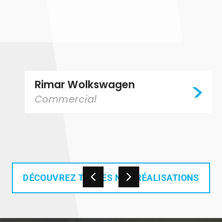
Zarra Ottawa
Commercial
DÉCOUVREZ TOUTES NOS RÉALISATIONS